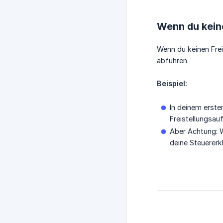
Wenn du keine
Wenn du keinen Fre
abführen.
Beispiel:
In deinem erste
Freistellungsau
Aber Achtung: W
deine Steuererk