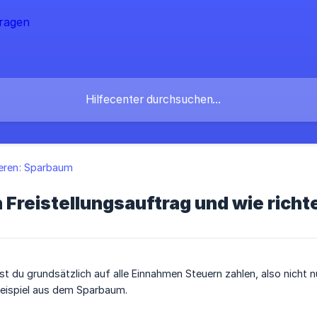
ieren: Sparbaum
n Freistellungsauftrag und wie richt
t du grundsätzlich auf alle Einnahmen Steuern zahlen, also nicht 
eispiel aus dem Sparbaum.