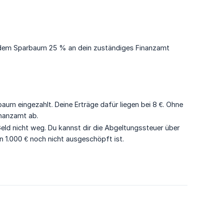
us dem Sparbaum 25 % an dein zuständiges Finanzamt
aum eingezahlt. Deine Erträge dafür liegen bei 8 €. Ohne
inanzamt ab.
Geld nicht weg. Du kannst dir die Abgeltungssteuer über
n 1.000 € noch nicht ausgeschöpft ist.
5