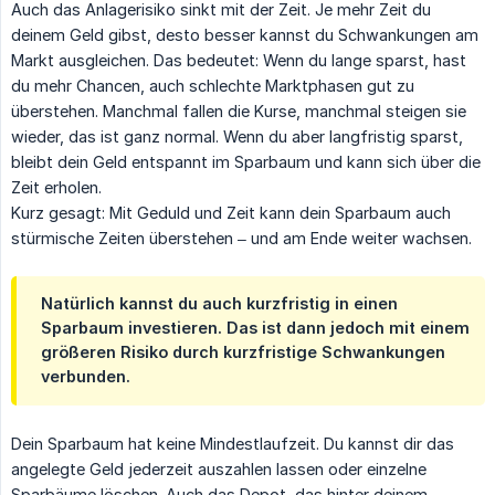
Auch das Anlagerisiko sinkt mit der Zeit. Je mehr Zeit du
deinem Geld gibst, desto besser kannst du Schwankungen am
Markt ausgleichen. Das bedeutet: Wenn du lange sparst, hast
du mehr Chancen, auch schlechte Marktphasen gut zu
überstehen. Manchmal fallen die Kurse, manchmal steigen sie
wieder, das ist ganz normal. Wenn du aber langfristig sparst,
bleibt dein Geld entspannt im Sparbaum und kann sich über die
Zeit erholen.
Kurz gesagt: Mit Geduld und Zeit kann dein Sparbaum auch
stürmische Zeiten überstehen – und am Ende weiter wachsen.
Natürlich kannst du auch kurzfristig in einen
Sparbaum investieren. Das ist dann jedoch mit einem
größeren Risiko durch kurzfristige Schwankungen
verbunden.
Dein Sparbaum hat keine Mindestlaufzeit. Du kannst dir das
angelegte Geld jederzeit auszahlen lassen oder einzelne
Sparbäume löschen. Auch das Depot, das hinter deinem