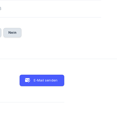
6
Nein
E-Mail senden