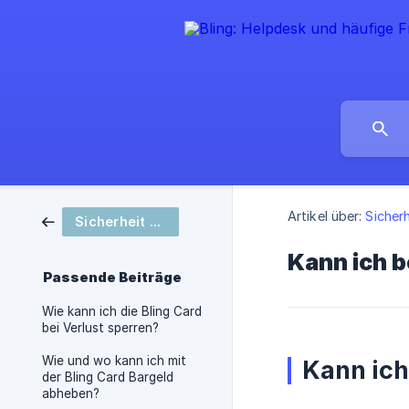
Artikel über:
Sicher
Sicherheit & Bezahlung
Kann ich 
Passende Beiträge
Wie kann ich die Bling Card
bei Verlust sperren?
Wie und wo kann ich mit
Kann ich
der Bling Card Bargeld
abheben?