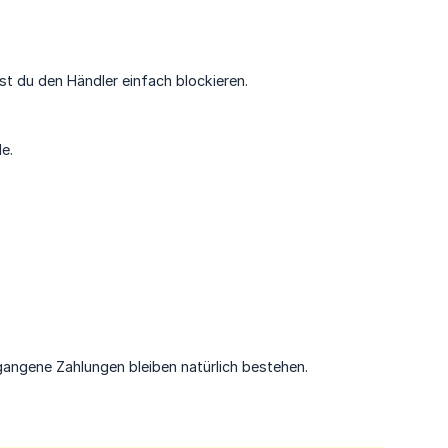
t du den Händler einfach blockieren.
e.
gangene Zahlungen bleiben natürlich bestehen.