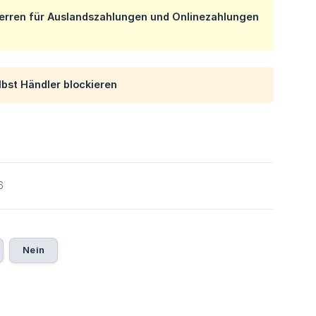
 Sperren für Auslandszahlungen und Onlinezahlungen
lbst Händler blockieren
6
Nein