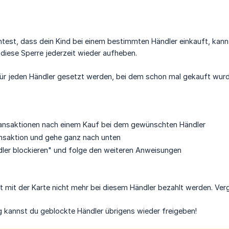
est, dass dein Kind bei einem bestimmten Händler einkauft, kanns
 diese Sperre jederzeit wieder aufheben.
für jeden Händler gesetzt werden, bei dem schon mal gekauft wurd
ransaktionen nach einem Kauf bei dem gewünschten Händler
ransaktion und gehe ganz nach unten
dler blockieren" und folge den weiteren Anweisungen
 mit der Karte nicht mehr bei diesem Händler bezahlt werden. Ver
kannst du geblockte Händler übrigens wieder freigeben!