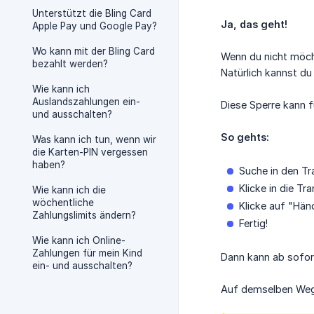
Unterstützt die Bling Card
Ja, das geht!
Apple Pay und Google Pay?
Wo kann mit der Bling Card
Wenn du nicht möcht
bezahlt werden?
Natürlich kannst du
Wie kann ich
Auslandszahlungen ein-
Diese Sperre kann 
und ausschalten?
So gehts:
Was kann ich tun, wenn wir
die Karten-PIN vergessen
haben?
Suche in den T
Klicke in die T
Wie kann ich die
wöchentliche
Klicke auf "Hän
Zahlungslimits ändern?
Fertig!
Wie kann ich Online-
Zahlungen für mein Kind
Dann kann ab sofort
ein- und ausschalten?
Auf demselben Weg 