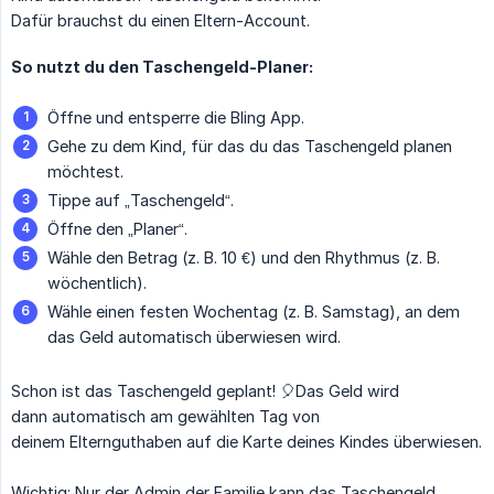
Dafür brauchst du einen Eltern-Account.
So nutzt du den Taschengeld-Planer:
Öffne und entsperre die Bling App.
Gehe zu dem Kind, für das du das Taschengeld planen
möchtest.
Tippe auf „Taschengeld“.
Öffne den „Planer“.
Wähle den Betrag (z. B. 10 €) und den Rhythmus (z. B.
wöchentlich).
Wähle einen festen Wochentag (z. B. Samstag), an dem
das Geld automatisch überwiesen wird.
Schon ist das Taschengeld geplant! 🎈Das Geld wird
dann automatisch am gewählten Tag von
deinem Elternguthaben auf die Karte deines Kindes überwiesen.
Wichtig: Nur der Admin der Familie kann das Taschengeld